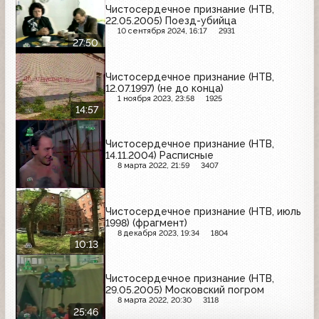
Чистосердечное признание (НТВ,
22.05.2005) Поезд-убийца
10 сентября 2024, 16:17
2931
27:50
Чистосердечное признание (НТВ,
12.07.1997) (не до конца)
1 ноября 2023, 23:58
1925
14:57
Чистосердечное признание (НТВ,
14.11.2004) Расписные
8 марта 2022, 21:59
3407
Чистосердечное признание (НТВ, июль
1998) (фрагмент)
8 декабря 2023, 19:34
1804
10:13
Чистосердечное признание (НТВ,
29.05.2005) Московский погром
8 марта 2022, 20:30
3118
25:46