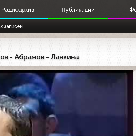
Радиоархив
Публикации
Ф
к записей
ков - Абрамов - Ланкина