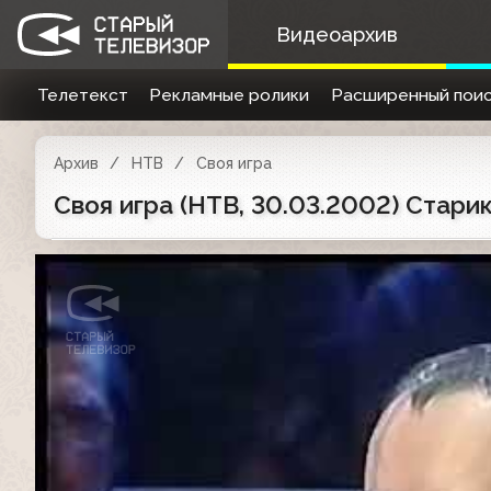
Видеоархив
Телетекст
Рекламные ролики
Расширенный поис
Архив
НТВ
Своя игра
Своя игра (НТВ, 30.03.2002) Стари