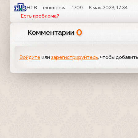
НТВ
murmeow
1709
8 мая 2023, 17:34
Есть проблема?
0
Комментарии
Войдите
или
зарегистрируйтесь
, чтобы добавит