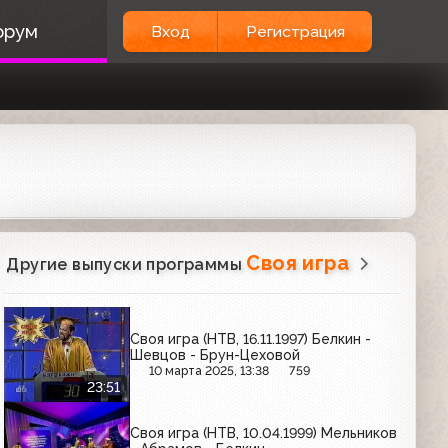
орум
Вход
Регистрация
Своя игра
Другие выпуски программы
Своя игра (НТВ, 16.11.1997) Белкин -
Шевцов - Брун-Цеховой
10 марта 2025, 13:38
759
23:51
Своя игра (НТВ, 10.04.1999) Мельников