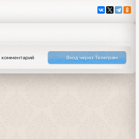
ь комментарий
Вход через Телеграм