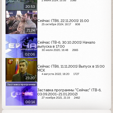
2 июня 2024, 15:55
1066
20:53
Сейчас (ТВ6, 22.11.2001) 15.00
25 октября 2024, 18:17
808
21:24
Сейчас (ТВ-6, 30.10.2001) Начало
выпуска в 17:00
30 июля 2020, 16:48
2665
02:06
Сейчас (ТВ6, 11.11.2001) Выпуск в 15:00
МСК
4 августа 2022, 18:20
1727
23:20
Заставка программы
Заставка программы "Сейчас" (ТВ-6,
03.09.2001–21.01.2002)
27 ноября 2021, 21:19
2462
00:14