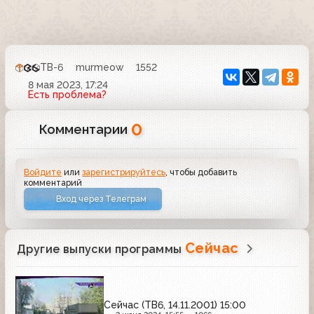
ТВ-6
murmeow
1552
8 мая 2023, 17:24
Есть проблема?
0
Комментарии
Войдите
или
зарегистрируйтесь
, чтобы добавить
комментарий
Вход через Телеграм
Сейчас
Другие выпуски программы
Сейчас (ТВ6, 14.11.2001) 15:00