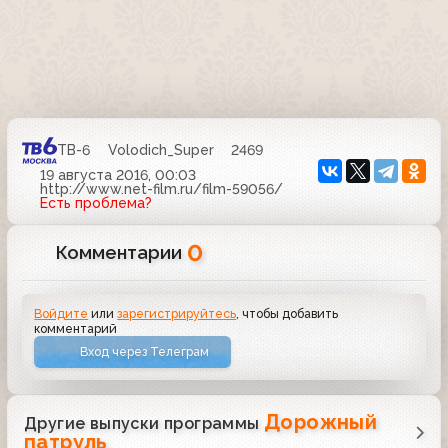
ТВ-6
Volodich_Super
2469
19 августа 2016, 00:03
http://www.net-film.ru/film-59056/
Есть проблема?
0
Комментарии
Войдите
или
зарегистрируйтесь
, чтобы добавить
комментарий
Вход через Телеграм
Дорожный
Другие выпуски программы
патруль