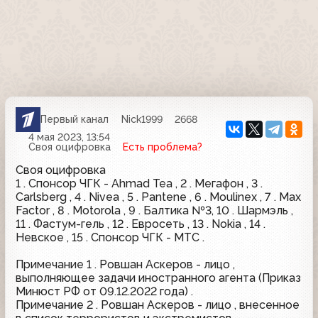
Первый канал
Nick1999
2668
4 мая 2023, 13:54
Своя оцифровка
Есть проблема?
Своя оцифровка
1 . Спонсор ЧГК - Ahmad Tea , 2 . Мегафон , 3 .
Carlsberg , 4 . Nivea , 5 . Pantene , 6 . Moulinex , 7 . Max
Factor , 8 . Motorola , 9 . Балтика №3, 10 . Шармэль ,
11 . Фастум-гель , 12 . Евросеть , 13 . Nokia , 14 .
Невское , 15 . Спонсор ЧГК - МТС .
Примечание 1 . Ровшан Аскеров - лицо ,
выполняющее задачи иностранного агента (Приказ
Минюст РФ от 09.12.2022 года) .
Примечание 2 . Ровшан Аскеров - лицо , внесенное