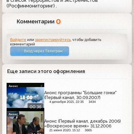
в список террористов и экстремистов
(Росфинмониторинг) .
0
Комментарии
Войдите
или
зарегистрируйтесь
, чтобы добавить
комментарий
Вход через Телеграм
Еще записи этого оформления
Анонс
Анонс программы "Большие гонки"
(Первый канал, 30.09.2007)
4 декабря 2021, 22:35
3434
00:36
Анонс
Анонс (Первый канал, декабрь 2006)
«Воскресное время» 31.12.2006
21 июня 2020, 15:12
3665