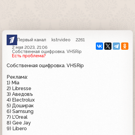
Первый канал
kstrvideo
2261
2 мая 2023, 21:06
Собственная оцифровка. VHSRip
Есть проблема?
Собственная оцифровка. VHSRip
Реклама:
1) Mia
2) Libresse
3) Аведовъ
4) Electrolux
5) Доширак
6) Samsung
7) L'Oreal
8) Gee Jay
9) Libero