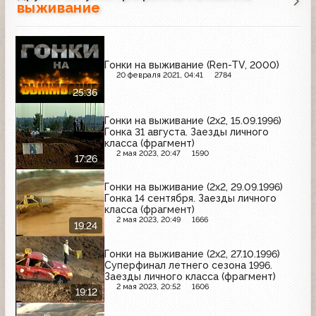
выживание
Гонки на выживание (Ren-TV, 2000)
20 февраля 2021, 04:41
2784
25:36
Гонки на выживание (2x2, 15.09.1996)
Гонка 31 августа. Заезды личного
класса (фрагмент)
2 мая 2023, 20:47
1590
17:26
Гонки на выживание (2x2, 29.09.1996)
Гонка 14 сентября. Заезды личного
класса (фрагмент)
2 мая 2023, 20:49
1666
19:24
Гонки на выживание (2x2, 27.10.1996)
Суперфинал летнего сезона 1996.
Заезды личного класса (фрагмент)
2 мая 2023, 20:52
1606
19:12