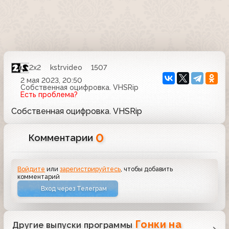
2x2
kstrvideo
1507
2 мая 2023, 20:50
Собственная оцифровка. VHSRip
Есть проблема?
Собственная оцифровка. VHSRip
0
Комментарии
Войдите
или
зарегистрируйтесь
, чтобы добавить
комментарий
Вход через Телеграм
Гонки на
Другие выпуски программы