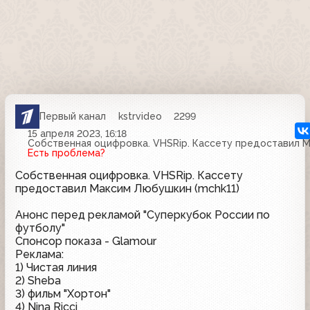
Первый канал
kstrvideo
2299
15 апреля 2023, 16:18
Собственная оцифровка. VHSRip. Кассету предоставил М
Есть проблема?
Собственная оцифровка. VHSRip. Кассету
предоставил Максим Любушкин (mchk11)
Анонс перед рекламой "Суперкубок России по
футболу"
Спонсор показа - Glamour
Реклама:
1) Чистая линия
2) Sheba
3) фильм "Хортон"
4) Nina Ricci