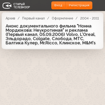
Вход
Регистрация
Архив
Первый канал
Оформление
2004 - 2011
Анонс документального фильма "Нонна
Мордюкова: Неукротимая" и реклама
(Первый канал, 05.09.2006) Volvo, L'Oreal,
Эльдорадо, Colgate, Слобода, МТС,
Балтика Кулер, Mr.Ricco, Клинское, M&M's