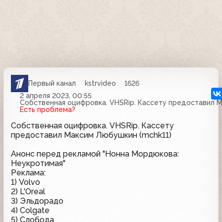
Первый канал
kstrvideo
1626
2 апреля 2023, 00:55
Собственная оцифровка. VHSRip. Кассету предоставил М
Есть проблема?
Собственная оцифровка. VHSRip. Кассету
предоставил Максим Любушкин (mchk11)
Анонс перед рекламой "Нонна Мордюкова:
Неукротимая"
Реклама:
1) Volvo
2) L'Oreal
3) Эльдорадо
4) Colgate
5) Слобода