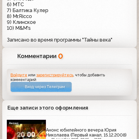
6) МТС
7) Балтика Кулер
8) Mr.Ricco
9) Клинское
10) M&M's
Записано во время программы "Тайны века"
0
Комментарии
Войдите
или
зарегистрируйтесь
, чтобы добавить
комментарий
Вход через Телеграм
Еще записи этого оформления
Анонс
Анонс юбилейного вечера Юрия
Николаева (Первый канал, 15.12.2008)