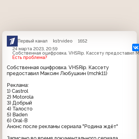
Первый канал
kstrvideo
1652
24 марта 2023, 20:59
Собственная оцифровка. VHSRip. Кассету предоставил М
Есть проблема?
Собственная оцифровка. VHSRip. Кассету
предоставил Максим Любушкин (mchk11)
Реклама:
1) Castrol
2) Motorola
3) Добрый
4) Талосто
5) Baden
6) Oral-B
Анонс после рекламы сериала "Родина ждёт"
Записано во время документального сериала