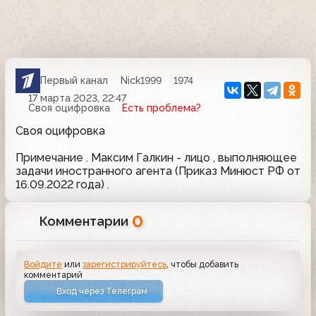
Первый канал
Nick1999
1974
17 марта 2023, 22:47
Своя оцифровка
Есть проблема?
Своя оцифровка
Примечание . Максим Галкин - лицо , выполняющее
задачи иностранного агента (Приказ Минюст РФ от
16.09.2022 года) .
0
Комментарии
Войдите
или
зарегистрируйтесь
, чтобы добавить
комментарий
Вход через Телеграм