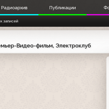
Радиоархив
Публикации
Ф
к записей
ремьер-Видео-фильм, Электроклуб