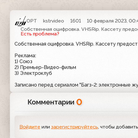
ОРТ
kstrvideo
1601
10 февраля 2023, 00:
Собственная оцифровка. VHSRip. Кассету предо
Есть проблема?
Собственная оцифровка. VHSRip. Кассету предос
Реклама:
1) Союз
2) Премьер-Видео-фильм
3) Электроклуб
Записано перед сериалом "Багз-2: электронные жу
0
Комментарии
Войдите
или
зарегистрируйтесь
, чтобы добавит