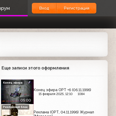
орум
Вход
Регистрация
Еще записи этого оформления
Конец эфира
Конец эфира ОРТ +6 (06.11.1996)
15 февраля 2025, 12:10
1084
05:00
Рекламный блок
Реклама (ОРТ, 04.11.1996) Журнал