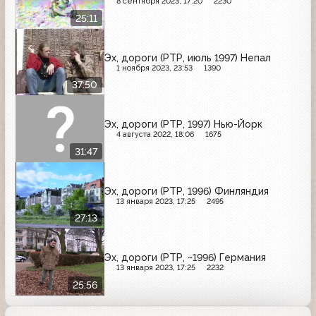
8 сентября 2023, 17:20
2230
25:11
Эх, дороги (РТР, июль 1997) Непал
1 ноября 2023, 23:53
1390
37:50
Эх, дороги (РТР, 1997) Нью-Йорк
4 августа 2022, 18:06
1675
31:47
Эх, дороги (РТР, 1996) Финляндия
13 января 2023, 17:25
2495
27:13
Эх, дороги (РТР, ~1996) Германия
13 января 2023, 17:25
2232
25:56