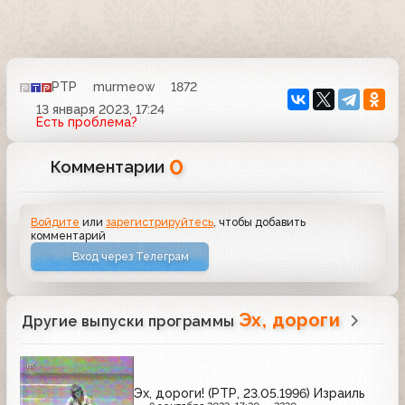
РТР
murmeow
1872
13 января 2023, 17:24
Есть проблема?
0
Комментарии
Войдите
или
зарегистрируйтесь
, чтобы добавить
комментарий
Вход через Телеграм
Эх, дороги
Другие выпуски программы
Эх, дороги! (РТР, 23.05.1996) Израиль