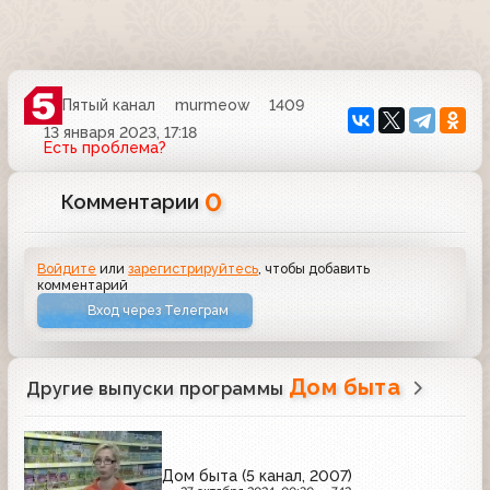
Пятый канал
murmeow
1409
13 января 2023, 17:18
Есть проблема?
0
Комментарии
Войдите
или
зарегистрируйтесь
, чтобы добавить
комментарий
Вход через Телеграм
Дом быта
Другие выпуски программы
Дом быта (5 канал, 2007)