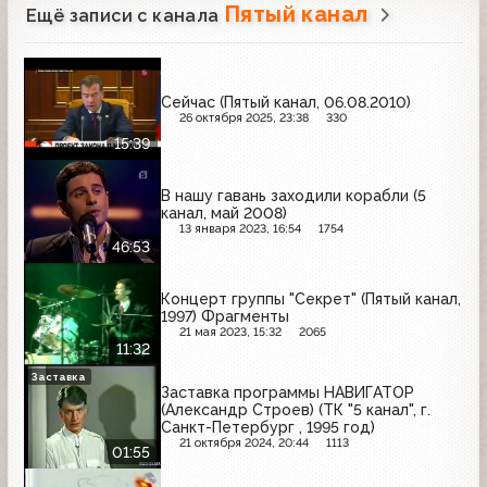
Пятый канал
Ещё записи с канала
Сейчас (Пятый канал, 06.08.2010)
26 октября 2025, 23:38
330
15:39
В нашу гавань заходили корабли (5
канал, май 2008)
13 января 2023, 16:54
1754
46:53
Концерт группы "Секрет" (Пятый канал,
1997) Фрагменты
21 мая 2023, 15:32
2065
11:32
Заставка
Заставка программы НАВИГАТОР
(Александр Строев) (ТК "5 канал", г.
Санкт-Петербург , 1995 год)
21 октября 2024, 20:44
1113
01:55