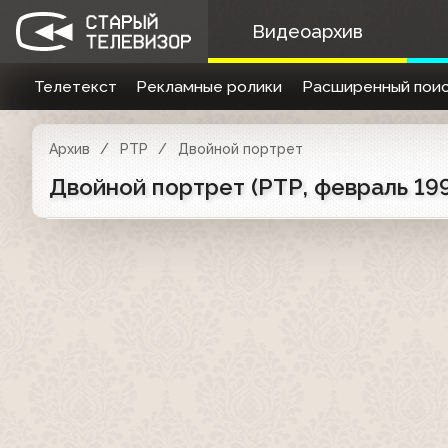
Видеоархив
Телетекст
Рекламные ролики
Расширенный поис
Архив
РТР
Двойной портрет
Двойной портрет (РТР, февраль 19