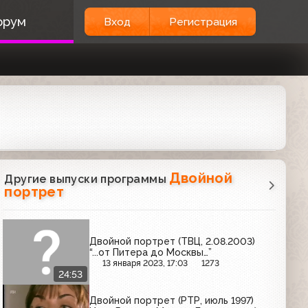
орум
Вход
Регистрация
Двойной
Другие выпуски программы
портрет
Двойной портрет (ТВЦ, 2.08.2003)
“...от Питера до Москвы…”
13 января 2023, 17:03
1273
24:53
Двойной портрет (РТР, июль 1997)