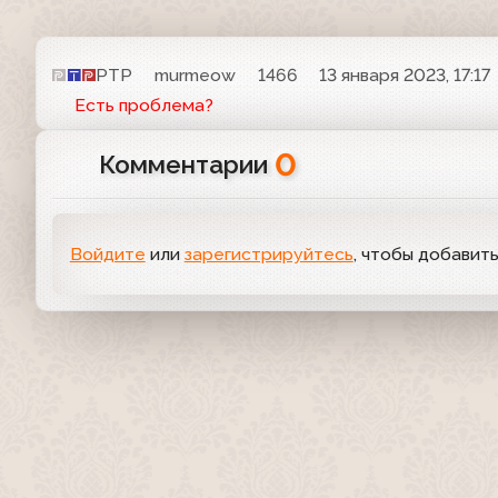
РТР
murmeow
1466
13 января 2023, 17:17
Есть проблема?
0
Комментарии
Войдите
или
зарегистрируйтесь
, чтобы добавит