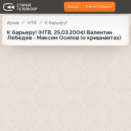
Вход
Регистрация
Архив
НТВ
К барьеру!
К барьеру! (НТВ, 25.03.2004) Валентин
Лебедев - Максим Осипов (о кришнаитах)