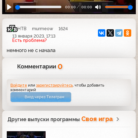
00:00
00:00
НТВ
murmeow
1624
13 января 2023, 17:13
Есть проблема?
немного не с начала
0
Комментарии
Войдите
или
зарегистрируйтесь
, чтобы добавить
комментарий
Вход через Телеграм
Своя игра
Другие выпуски программы