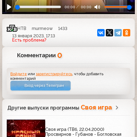
00:00
00:00
НТВ
murmeow
1433
13 января 2023, 17:13
Есть проблема?
0
Комментарии
Войдите
или
зарегистрируйтесь
, чтобы добавить
комментарий
Вход через Телеграм
Своя игра
Другие выпуски программы
Своя игра (ТВ6, 22.04.2000)
Просвирнов - Губанов - Богловская