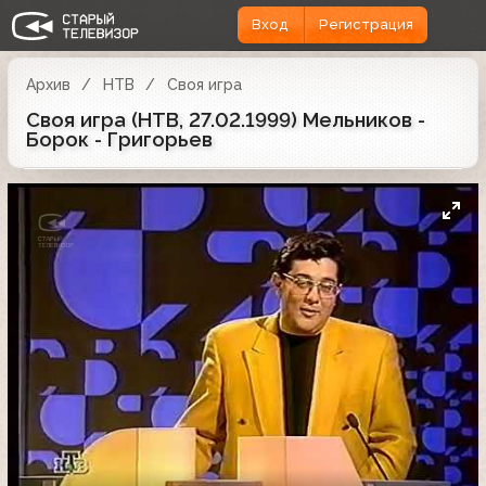
Вход
Регистрация
Архив
НТВ
Своя игра
Своя игра (НТВ, 27.02.1999) Мельников -
Борок - Григорьев