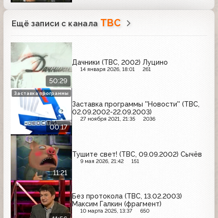
ТВС
Ещё записи с канала
Дачники (ТВС, 2002) Луцино
14 января 2026, 18:01
261
50:29
Заставка программы
Заставка программы ''Новости'' (ТВС,
02.09.2002-22.09.2003)
27 ноября 2021, 21:35
2036
00:17
Тушите свет! (ТВС, 09.09.2002) Сычёв
9 мая 2026, 21:42
151
11:21
Без протокола (ТВС, 13.02.2003)
Максим Галкин (фрагмент)
10 марта 2025, 13:37
650