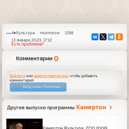
Культура
murmeow
1298
13 января 2023, 17:12
Есть проблема?
0
Комментарии
Войдите
или
зарегистрируйтесь
, чтобы добавить
комментарий
Вход через Телеграм
Камертон
Другие выпуски программы
Камертон (Культура, 27.10.2006)