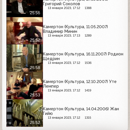
Григорий Соколов
13 января 2023, 17:12
1388
25:56
Камертон (Культура, 11.05.2007)
Владимир Минин
13 января 2023, 17:13
1289
25:52
Камертон (Культура, 16.11.2007) Родион
Щедрин
13 января 2023, 17:12
1536
25:58
Камертон (Культура, 12.10.2007) Уте
Лемпер
13 января 2023, 17:12
1419
25:53
Камертон (Культура, 14.04.2006) Жан
Гийю
13 января 2023, 17:12
1315
25:52