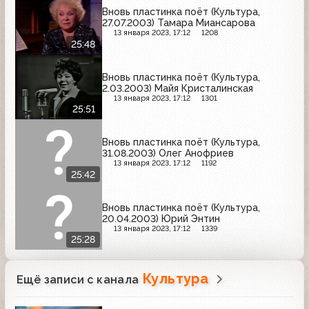
Вновь пластинка поёт (Культура,
27.07.2003) Тамара Миансарова
13 января 2023, 17:12
1208
25:48
Вновь пластинка поёт (Культура,
2.03.2003) Майя Кристалинская
13 января 2023, 17:12
1301
25:51
Вновь пластинка поёт (Культура,
31.08.2003) Олег Анофриев
13 января 2023, 17:12
1192
25:42
Вновь пластинка поёт (Культура,
20.04.2003) Юрий Энтин
13 января 2023, 17:12
1339
25:28
Культура
Ещё записи с канала