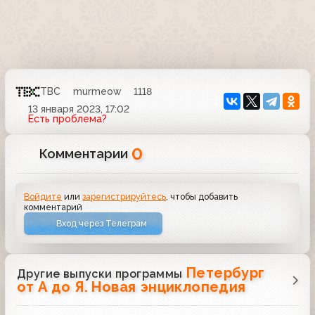
ТВС
murmeow
1118
13 января 2023, 17:02
Есть проблема?
0
Комментарии
Войдите
или
зарегистрируйтесь
, чтобы добавить
комментарий
Вход через Телеграм
Петербург
Другие выпуски программы
от А до Я. Новая энциклопедия