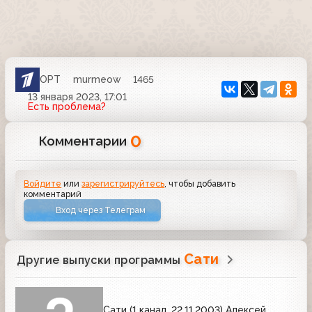
ОРТ
murmeow
1465
13 января 2023, 17:01
Есть проблема?
0
Комментарии
Войдите
или
зарегистрируйтесь
, чтобы добавить
комментарий
Вход через Телеграм
Сати
Другие выпуски программы
Сати (1 канал, 22.11.2003) Алексей