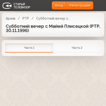
Вход
Регистрация
Архив
РТР
Субботний вечер с...
Субботний вечер с Майей Плисецкой (РТР,
30.11.1996)
Часть 1
Часть 2