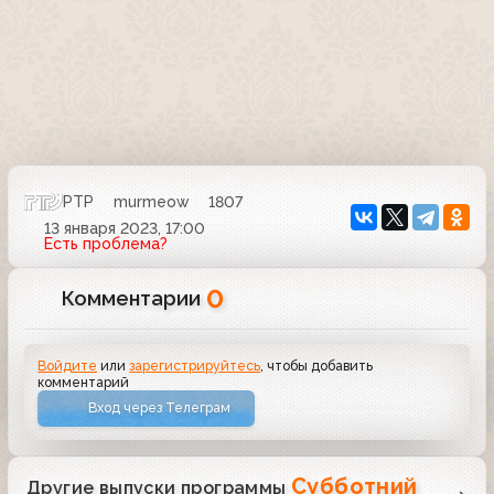
РТР
murmeow
1807
13 января 2023, 17:00
Есть проблема?
0
Комментарии
Войдите
или
зарегистрируйтесь
, чтобы добавить
комментарий
Вход через Телеграм
Субботний
Другие выпуски программы