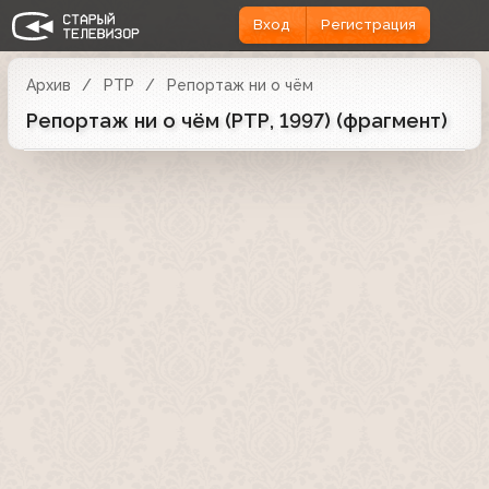
Вход
Регистрация
Архив
РТР
Репортаж ни о чём
Репортаж ни о чём (РТР, 1997) (фрагмент)