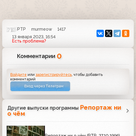
РТР
murmeow
1417
13 января 2023, 16:54
Есть проблема?
0
Комментарии
Войдите
или
зарегистрируйтесь
, чтобы добавить
комментарий
Вход через Телеграм
Репортаж ни
Другие выпуски программы
о чём
Репортаж ни о чём (РТР, 27.10.1996)