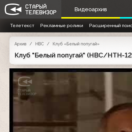
Видеоархив
Телетекст
Рекламные ролики
Расширенный поис
Архив
НВС
Клуб «Белый попугай»
Клуб "Белый попугай" (НВС/НТН-12, 