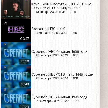
Клуб "Белый попугай" (НВС/НТН-12,
1996) Ремонт (15 выпуск, 1995)
13 января 2023, 16:35
1241
Заставка (НВС, 1996)
30 января 2026, 20:52
256
00:17
Cybernet (НВС/4 канал, 1996 год)
23 октября 2024, 20:21
1231
23:59
Cybernet (НВС/СТВ, лето 1996 года)
23 октября 2024, 20:16
1131
16:48
Cybernet (НВС/4 канал, 1996 год)
23 октября 2024, 20:20
1005
23:39