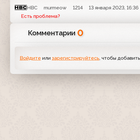
НВС
murmeow
1214
13 января 2023, 16:36
Есть проблема?
0
Комментарии
Войдите
или
зарегистрируйтесь
, чтобы добавит