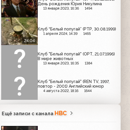
День рождения Юрия Никулина
13 января 2023, 16:36
1494
Клуб “Белый попугай” (РТР, 30.08.1999)
1 апреля 2024, 14:39
1465
24:04
Клуб "Белый попугай" (ОРТ, 21.07.1996)
В мире животных
13 января 2023, 16:35
1384
Клуб "Белый попугай" (REN TV, 1997,
повтор - 2001) Английский юмор
4 августа 2022, 18:16
1644
НВС
Ещё записи с канала