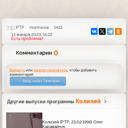
РТР
murmeow
1422
13 января 2023, 16:22
Есть проблема?
0
Комментарии
Войдите
или
зарегистрируйтесь
, чтобы добавить
комментарий
Вход через Телеграм
Колизей
Другие выпуски программы
Колизей (РТР, 23.02.1996) Олег
Каравайчук