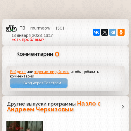
НТВ
murmeow
1501
13 января 2023, 16:17
Есть проблема?
0
Комментарии
Войдите
или
зарегистрируйтесь
, чтобы добавить
комментарий
Вход через Телеграм
Назло с
Другие выпуски программы
Андреем Черкизовым