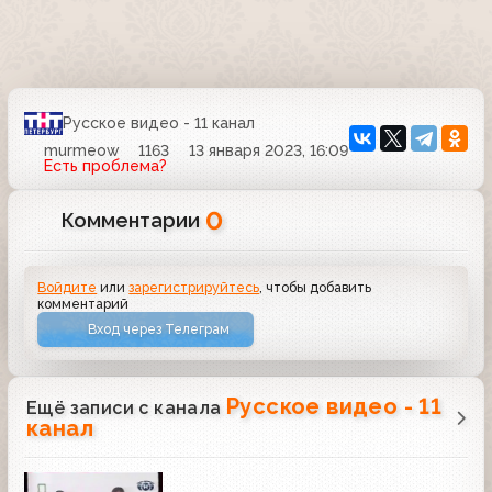
Русское видео - 11 канал
murmeow
1163
13 января 2023, 16:09
Есть проблема?
0
Комментарии
Войдите
или
зарегистрируйтесь
, чтобы добавить
комментарий
Вход через Телеграм
Русское видео - 11
Ещё записи с канала
канал