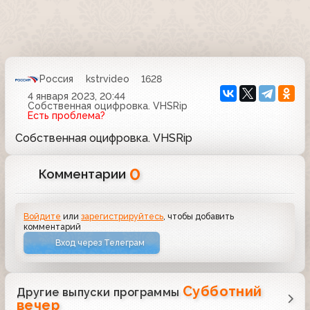
Россия
kstrvideo
1628
4 января 2023, 20:44
Собственная оцифровка. VHSRip
Есть проблема?
Собственная оцифровка. VHSRip
0
Комментарии
Войдите
или
зарегистрируйтесь
, чтобы добавить
комментарий
Вход через Телеграм
Субботний
Другие выпуски программы
вечер