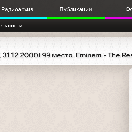
Радиоархив
Публикации
Ф
к записей
 31.12.2000) 99 место. Eminem - The Rea