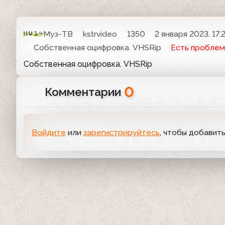
Муз-ТВ
kstrvideo
1350
2 января 2023, 17:
Собственная оцифровка. VHSRip
Есть проблем
Собственная оцифровка. VHSRip
0
Комментарии
Войдите
или
зарегистрируйтесь
, чтобы добавит