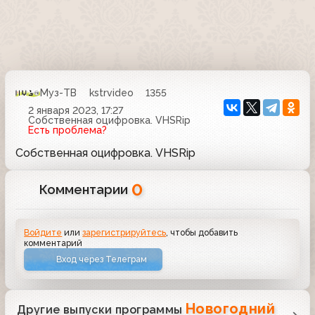
Муз-ТВ
kstrvideo
1355
2 января 2023, 17:27
Собственная оцифровка. VHSRip
Есть проблема?
Собственная оцифровка. VHSRip
0
Комментарии
Войдите
или
зарегистрируйтесь
, чтобы добавить
комментарий
Вход через Телеграм
Новогодний
Другие выпуски программы