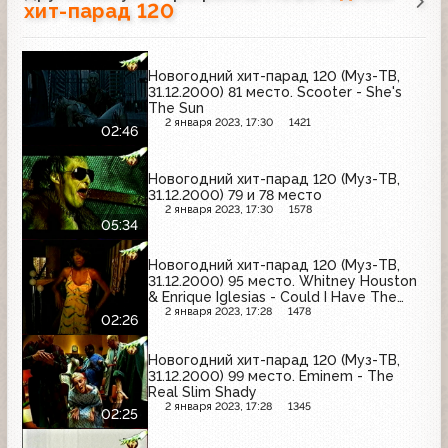
хит-парад 120
Новогодний хит-парад 120 (Муз-ТВ,
31.12.2000) 81 место. Scooter - She's
The Sun
2 января 2023, 17:30
1421
02:46
Новогодний хит-парад 120 (Муз-ТВ,
31.12.2000) 79 и 78 место
2 января 2023, 17:30
1578
05:34
Новогодний хит-парад 120 (Муз-ТВ,
31.12.2000) 95 место. Whitney Houston
& Enrique Iglesias - Could I Have The
Kiss Forever
2 января 2023, 17:28
1478
02:26
Новогодний хит-парад 120 (Муз-ТВ,
31.12.2000) 99 место. Eminem - The
Real Slim Shady
2 января 2023, 17:28
1345
02:25