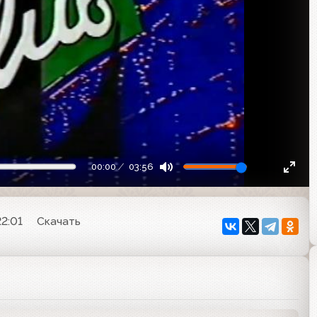
00:00
03:56
22:01
Скачать