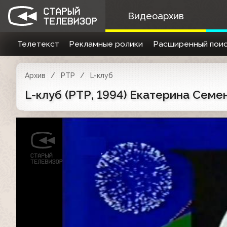
Видеоархив
Телетекст
Рекламные ролики
Расширенный поис
Архив
РТР
L-клуб
L-клуб (РТР, 1994) Екатерина Семен