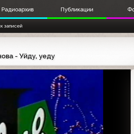
Радиоархив
Публикации
Ф
к записей
ова - Уйду, уеду