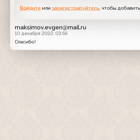
Войдите
или
зарегистрируйтесь
, чтобы добавит
maksimov.evgen@mail.ru
10 декабря 2022, 03:56
Спасибо!