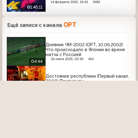
14 февраля 2021, 16:43
2482
01:46:11
ОРТ
Ещё записи с канала
Дневник ЧМ-2002 (ОРТ, 10.06.2002)
Что происходило в Японии во время
матча с Россией
26 июня 2025, 02:39
454
04:44
Достояние республики (Первый канал,
2009) Фрагменты
10 июня 2023, 20:51
1520
09:55
Клуб "Белый попугай" (ОРТ, 18.08.1996)
В мире животных, выпуск 2
13 января 2023, 16:35
1357
Чтобы помнили (ОРТ, 18.12.1999) Андрей