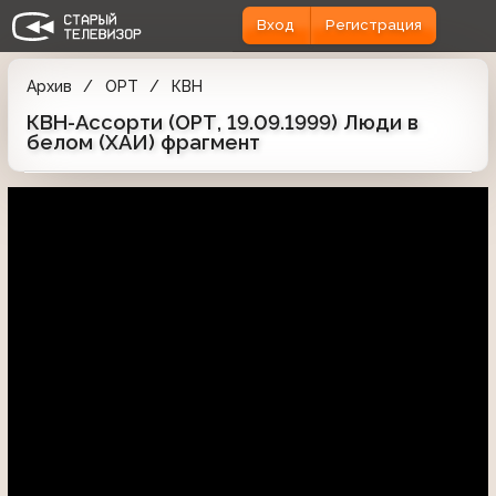
Вход
Регистрация
Архив
ОРТ
КВН
КВН-Ассорти (ОРТ, 19.09.1999) Люди в
белом (ХАИ) фрагмент