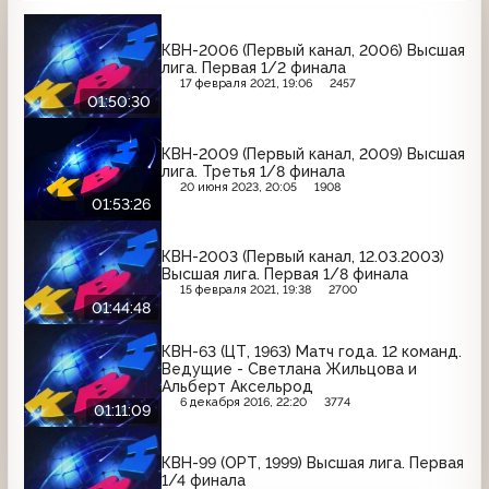
КВН-2006 (Первый канал, 2006) Высшая
лига. Первая 1/2 финала
17 февраля 2021, 19:06
2457
01:50:30
КВН-2009 (Первый канал, 2009) Высшая
лига. Третья 1/8 финала
20 июня 2023, 20:05
1908
01:53:26
КВН-2003 (Первый канал, 12.03.2003)
Высшая лига. Первая 1/8 финала
15 февраля 2021, 19:38
2700
01:44:48
КВН-63 (ЦТ, 1963) Матч года. 12 команд.
Ведущие - Светлана Жильцова и
Альберт Аксельрод
6 декабря 2016, 22:20
3774
01:11:09
КВН-99 (ОРТ, 1999) Высшая лига. Первая
1/4 финала