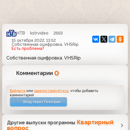
НТВ
kstrvideo
2693
15 октября 2022, 13:52
Собственная оцифровка. VHSRip
Есть проблема?
Собственная оцифровка. VHSRip
0
Комментарии
Войдите
или
зарегистрируйтесь
, чтобы добавить
комментарий
Вход через Телеграм
Квартирный
Другие выпуски программы
вопрос