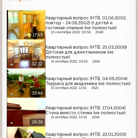
Квартирный вопрос (НТВ, 01.06.2002,
повтор - 24.08.2002) 6 детей и
гостиная-спальня (не полностью)
12 сентября 2022, 00:59
2049
17:53
Квартирный вопрос (НТВ, 25.03.2006)
Детская для джентльменов (не
полностью)
31 октября 2022, 03:24
2342
32:22
Квартирный вопрос (НТВ, 04.09.2004)
Терраса для академика (не полностью)
15 октября 2022, 13:51
2521
33:44
Квартирный вопрос (НТВ, 17.04.2004)
Стена вместо стенки (не полностью)
15 октября 2022, 13:42
2045
28:29
Квартирный вопрос (НТВ, 22.01.2005)