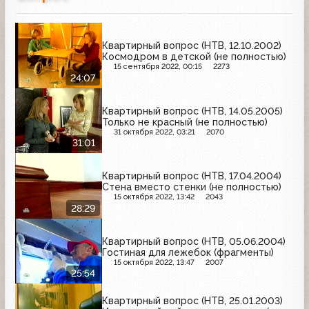
Квартирный вопрос (НТВ, 12.10.2002)
Космодром в детской (не полностью)
15 сентября 2022, 00:15
2273
24:07
Квартирный вопрос (НТВ, 14.05.2005)
Только не красный (не полностью)
31 октября 2022, 03:21
2070
31:01
Квартирный вопрос (НТВ, 17.04.2004)
Стена вместо стенки (не полностью)
15 октября 2022, 13:42
2043
28:29
Квартирный вопрос (НТВ, 05.06.2004)
Гостиная для лежебок (фрагменты)
15 октября 2022, 13:47
2007
25:54
Квартирный вопрос (НТВ, 25.01.2003)