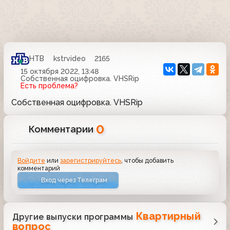
НТВ
kstrvideo
2165
15 октября 2022, 13:48
Собственная оцифровка. VHSRip
Есть проблема?
Собственная оцифровка. VHSRip
0
Комментарии
Войдите
или
зарегистрируйтесь
, чтобы добавить
комментарий
Вход через Телеграм
Квартирный
Другие выпуски программы
вопрос