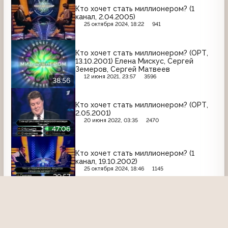
Кто хочет стать миллионером? (1
канал, 2.04.2005)
25 октября 2024, 18:22
941
Кто хочет стать миллионером? (ОРТ,
13.10.2001) Елена Мискус, Сергей
Земеров, Сергей Матвеев
12 июня 2021, 23:57
3596
38:56
Кто хочет стать миллионером? (ОРТ,
2.05.2001)
20 июня 2022, 03:35
2470
47:06
Кто хочет стать миллионером? (1
канал, 19.10.2002)
25 октября 2024, 18:46
1145
29:57
О, счастливчик! (НТВ, 8.12.2000)
14 июля 2024, 16:32
965
34:27