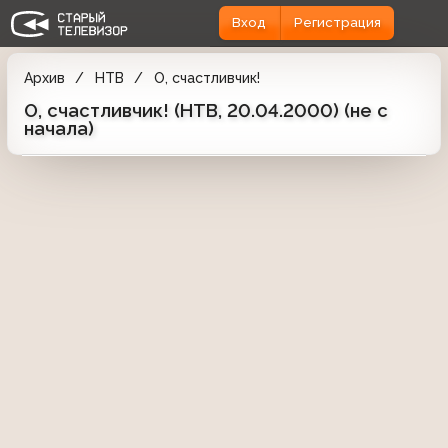
Вход
Регистрация
Архив
НТВ
О, счастливчик!
О, счастливчик! (НТВ, 20.04.2000) (не с
начала)