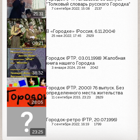
“Толковый словарь русского Городка“
7 сентября 2022, 15:08
2137
21:31
В «Городке» (Россия, 6.11.2004)
25 мая 2022, 17:45
2929
08:21
Городок (РТР, 03.01.1998) Жалобная
книга нашего Городка
3 января 2024, 23:44
2042
38:32
Городок (РТР, 2000) 76 выпуск. Без
определенного места жительства
11 сентября 2015, 23:23
2829
28:05
Городок-ретро (РТР, 20.07.1996)
7 сентября 2022, 16:19
1799
23:25