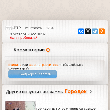
РТР
murmeow
1734
8 октября 2022, 16:37
Есть проблема?
0
Комментарии
Войдите
или
зарегистрируйтесь
, чтобы добавить
комментарий
Вход через Телеграм
Городок
Другие выпуски программы
Городок (РТР, 27.11.1998) 59 выпуск