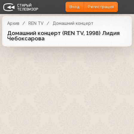
Вход
Регистрация
Архив
REN TV
Домашний концерт
Домашний концерт (REN TV, 1998) Лидия
Чебоксарова