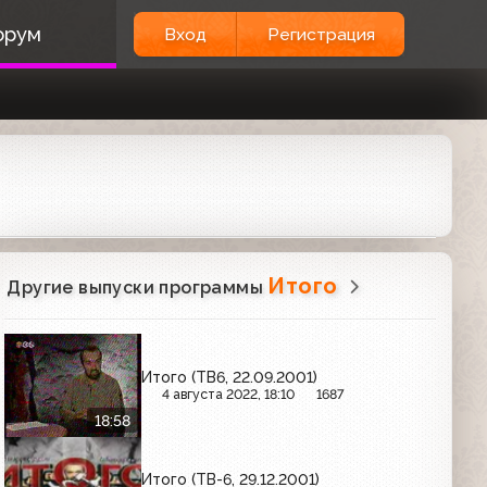
орум
Вход
Регистрация
Итого
Другие выпуски программы
Итого (ТВ6, 22.09.2001)
4 августа 2022, 18:10
1687
18:58
Итого (ТВ-6, 29.12.2001)