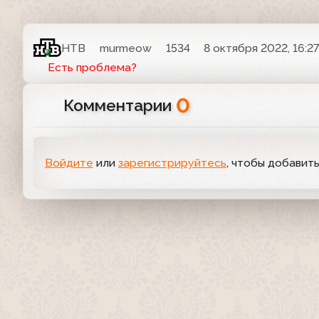
НТВ
murmeow
1534
8 октября 2022, 16:2
Есть проблема?
0
Комментарии
Войдите
или
зарегистрируйтесь
, чтобы добавит