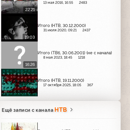
13 мая 2016, 16:55
2483
22:21
Итого (НТВ, 30.12.2000)
31 июля 2020, 09:21
2437
19:03
Итого (ТВ6, 30.06.2001) (не с начала)
8 мая 2023, 18:45
1218
16:26
Итого (НТВ, 19.11.2000)
17 октября 2025, 18:05
367
НТВ
Ещё записи с канала