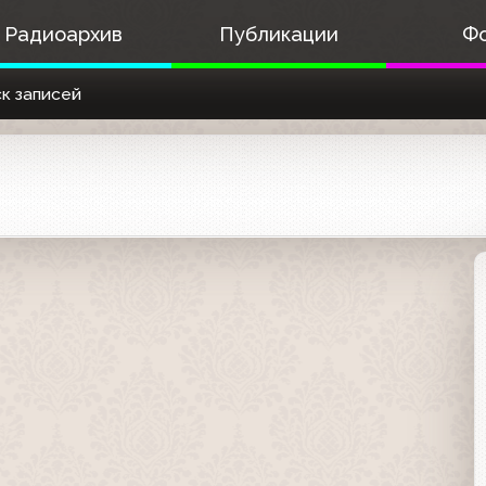
Радиоархив
Публикации
Ф
к записей