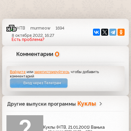
НТВ
murmeow
1694
8 октября 2022, 16:27
Есть проблема?
0
Комментарии
Войдите
или
зарегистрируйтесь
, чтобы добавить
комментарий
Вход через Телеграм
Куклы
Другие выпуски программы
Куклы (НТВ, 21.01.2001) Ванька