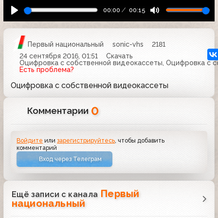
00:00
00:15
Первый национальный
sonic-vhs
2181
24 сентября 2016, 01:51
Скачать
Оцифровка с собственной видеокассеты, Оцифровка с 
Есть проблема?
Оцифровка с собственной видеокассеты
0
Комментарии
Войдите
или
зарегистрируйтесь
, чтобы добавить
комментарий
Вход через Телеграм
Первый
Ещё записи с канала
национальный