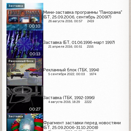
Заставка
Мини-заставка программы "Панорама"
(БТ, 25.09.2006, сентябрь 2009(?)
26 августа 2016, 00:57
2419
00:10
Заставка (БТ, 01.06.1996-март 1997)
21 апреля 2016, 00:51
2155
00:13
Рекламный блок
Рекламный блок (ТБК, 1994)
5 сентября 2022, 00:03
1674
Заставка (ТБК, 1992-1996)
4 августа 2016, 18:29
2222
00:27
Заставка
Фрагмент заставки перед новостями
(БТ, 25.09.2006-31.10.2008)