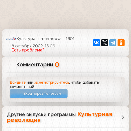
Культура
murmeow
1601
8 октября 2022, 16:06
Есть проблема?
0
Комментарии
Войдите
или
зарегистрируйтесь
, чтобы добавить
комментарий
Вход через Телеграм
Культурная
Другие выпуски программы
революция