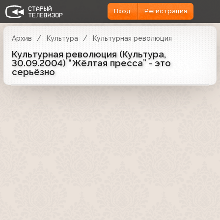
Вход
Регистрация
Архив
Культура
Культурная революция
Культурная революция (Культура,
30.09.2004) “Жёлтая пресса” - это
серьёзно