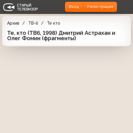
Вход
Регистрация
Архив
ТВ-6
Те кто
Те, кто (ТВ6, 1998) Дмитрий Астрахан и
Олег Фомин (фрагменты)