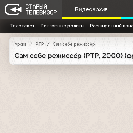
Видеоархив
Телетекст
Рекламные ролики
Расширенный поис
Архив
РТР
Сам себе режиссёр
Сам себе режиссёр (РТР, 2000) (ф