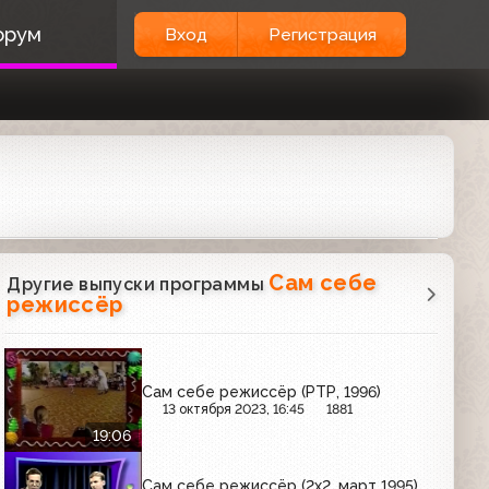
орум
Вход
Регистрация
Сам себе
Другие выпуски программы
режиссёр
Сам себе режиссёр (РТР, 1996)
13 октября 2023, 16:45
1881
19:06
Сам себе режиссёр (2x2, март 1995)