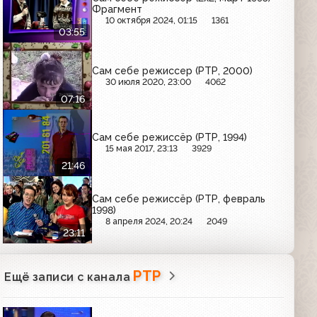
Фрагмент
10 октября 2024, 01:15
1361
03:55
Сам себе режиссер (РТР, 2000)
30 июля 2020, 23:00
4062
07:16
Сам себе режиссёр (РТР, 1994)
15 мая 2017, 23:13
3929
21:46
Сам себе режиссёр (РТР, февраль
1998)
8 апреля 2024, 20:24
2049
23:11
РТР
Ещё записи с канала