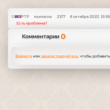
РТР
murmeow
2377
8 октября 2022, 15:58
Есть проблема?
0
Комментарии
Войдите
или
зарегистрируйтесь
, чтобы добавит