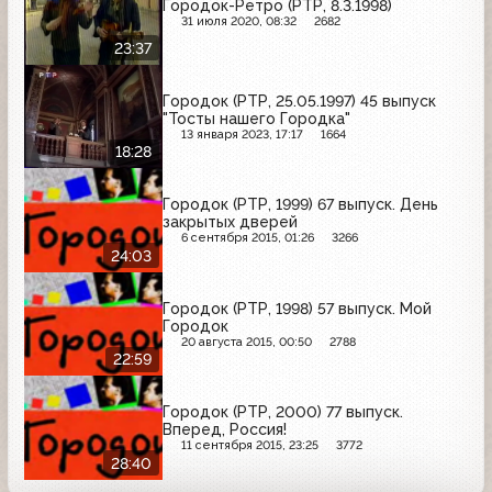
Городок-Ретро (РТР, 8.3.1998)
31 июля 2020, 08:32
2682
23:37
Городок (РТР, 25.05.1997) 45 выпуск
"Тосты нашего Городка"
13 января 2023, 17:17
1664
18:28
Городок (РТР, 1999) 67 выпуск. День
закрытых дверей
6 сентября 2015, 01:26
3266
24:03
Городок (РТР, 1998) 57 выпуск. Мой
Городок
20 августа 2015, 00:50
2788
22:59
Городок (РТР, 2000) 77 выпуск.
Вперед, Россия!
11 сентября 2015, 23:25
3772
28:40