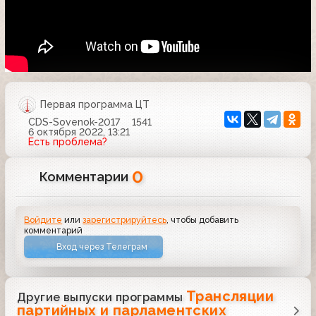
Первая программа ЦТ
CDS-Sovenok-2017
1541
6 октября 2022, 13:21
Есть проблема?
0
Комментарии
Войдите
или
зарегистрируйтесь
, чтобы добавить
комментарий
Вход через Телеграм
Трансляции
Другие выпуски программы
партийных и парламентских