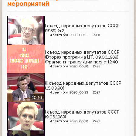
мероприятий
I съезд народных депутатов СССР
(1989) (ч.2)
4 сентября 2020, 00:21
2968
I съезд народных депутатов СССР
(Вторая программа ЦТ, 09.06.1989)
Фрагмент трансляции после 12:40
4 сентября 2020, 00:28
2495
III съезд народных депутатов СССР
(15.03.90)
4 сентября 2020, 00:33
2527
10:16
I съезд народных депутатов СССР
(9.06.1989)
4 сентября 2020, 00:28
2492