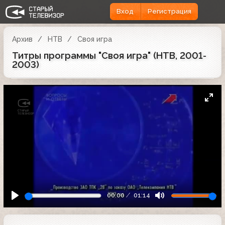
Вход
Регистрация
Архив
НТВ
Своя игра
Титры программы "Своя игра" (НТВ, 2001-
2003)
00:00
01:14