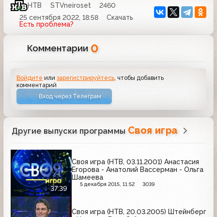
НТВ
STVneiroset
2460
25 сентября 2022, 18:58
Скачать
Есть проблема?
0
Комментарии
Войдите
или
зарегистрируйтесь
, чтобы добавить
комментарий
Вход через Телеграм
Своя игра
Другие выпуски программы
Своя игра (НТВ, 03.11.2001) Анастасия
Егорова - Анатолий Вассерман - Ольга
Шамеева
5 декабря 2015, 11:52
3039
37:39
Своя игра (НТВ, 20.03.2005) Штейнберг