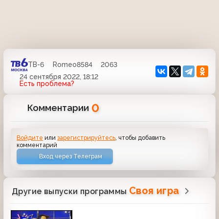
ТВ-6
Romeo8584
2063
24 сентября 2022, 18:12
Есть проблема?
0
Комментарии
Войдите
или
зарегистрируйтесь
, чтобы добавить
комментарий
Вход через Телеграм
Своя игра
Другие выпуски программы