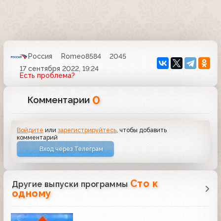
Россия
Romeo8584
2045
17 сентября 2022, 19:24
Есть проблема?
0
Комментарии
Войдите
или
зарегистрируйтесь
, чтобы добавить
комментарий
Вход через Телеграм
Сто к
Другие выпуски программы
одному